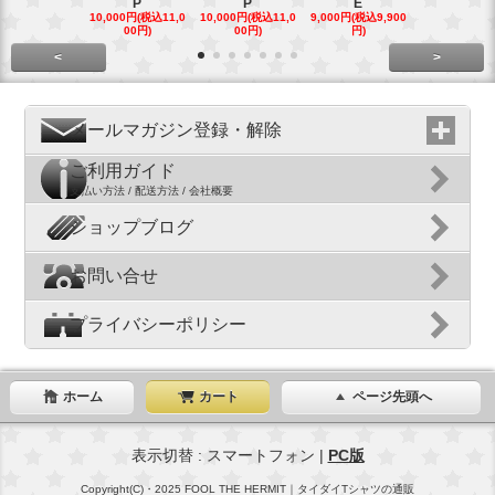
P
P
E
E
10,000円(税込11,0
10,000円(税込11,0
9,000円(税込9,900
9,000円(税込9
00円)
00円)
円)
円)
<
>
メールマガジン登録・解除
ご利用ガイド
支払い方法 / 配送方法 / 会社概要
ショップブログ
お問い合せ
プライバシーポリシー
ホーム
カート
ページ先頭へ
表示切替 : スマートフォン |
PC版
Copyright(C)・2025 FOOL THE HERMIT｜タイダイTシャツの通販