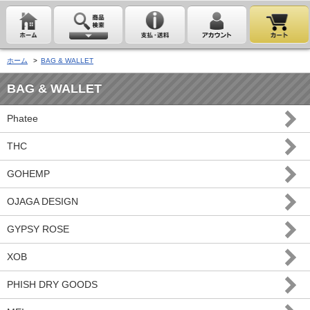
ホーム
>
BAG & WALLET
BAG & WALLET
Phatee
THC
GOHEMP
OJAGA DESIGN
GYPSY ROSE
XOB
PHISH DRY GOODS