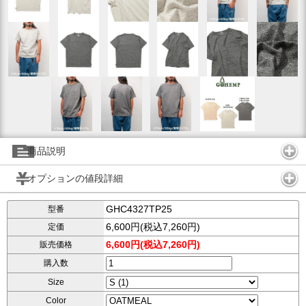
商品説明
オプションの値段詳細
GHC4327TP25
型番
6,600円(税込7,260円)
定価
6,600円(税込7,260円)
販売価格
購入数
Size
Color