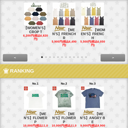
【WOMEN'S】
【ME
【WOM
【W
CROP T
N'S】FRENCH
EN'S】FRENC
EN'S】CAL
6,200円(税込6,820
R
H
15,400円(税込
円)
40円)
5,900円(税込6,490
5,500円(税込6,050
円)
円)
<
>
RANKING
No.1
No.2
No.3
No.4
【ME
【ME
【ME
【
N'S】FLOWER
N'S】FLOWER
N'S】ANGRY B
N'S】ANGR
P
P
E
E
10,000円(税込11,0
10,000円(税込11,0
9,000円(税込9,900
9,000円(税込9