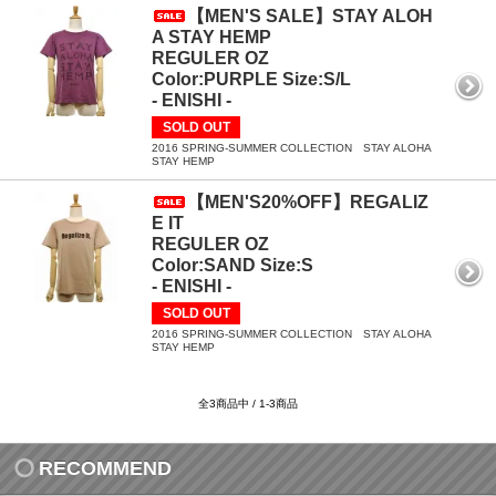
【MEN'S SALE】STAY ALOH
A STAY HEMP
REGULER OZ
Color:PURPLE Size:S/L
- ENISHI -
SOLD OUT
2016 SPRING-SUMMER COLLECTION STAY ALOHA
STAY HEMP
【MEN'S20%OFF】REGALIZ
E IT
REGULER OZ
Color:SAND Size:S
- ENISHI -
SOLD OUT
2016 SPRING-SUMMER COLLECTION STAY ALOHA
STAY HEMP
全3商品中 / 1-3商品
RECOMMEND