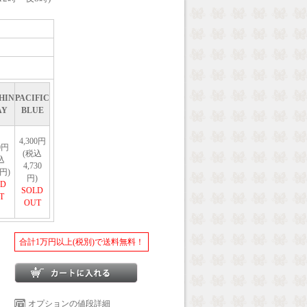
HIN
PACIFIC
AY
BLUE
4,300円
0円
(税込
込
4,730
0円)
円)
LD
SOLD
T
OUT
合計1万円以上(税別)で送料無料！
オプションの値段詳細