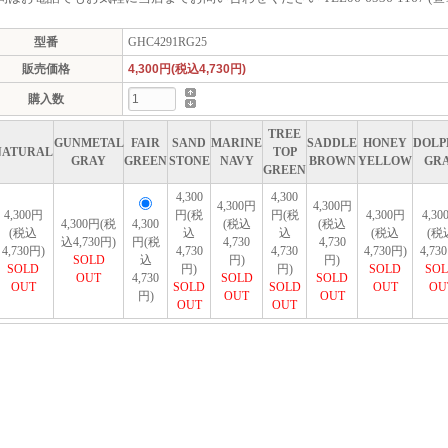
型番
GHC4291RG25
販売価格
4,300円(税込4,730円)
購入数
TREE
GUNMETAL
FAIR
SAND
MARINE
SADDLE
HONEY
DOLP
NATURAL
TOP
GRAY
GREEN
STONE
NAVY
BROWN
YELLOW
GR
GREEN
4,300
4,300
4,300円
4,300円
4,300円
円(税
円(税
4,300円
4,30
4,300円(税
4,300
(税込
(税込
(税込
込
込
(税込
(税
込4,730円)
円(税
4,730
4,730
4,730円)
4,730
4,730
4,730円)
4,73
SOLD
込
円)
円)
SOLD
円)
円)
SOLD
SO
OUT
4,730
SOLD
SOLD
OUT
SOLD
SOLD
OUT
OU
円)
OUT
OUT
OUT
OUT