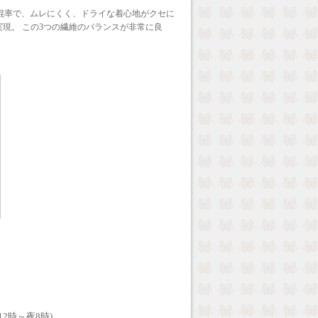
の混率で、ムレにくく、ドライな着心地がクセに
現。 この3つの繊維のバランスが非常に良
12時～夜8時)