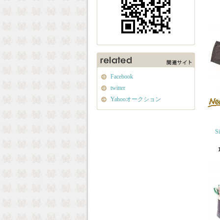
Facebook
twitter
Yahooオークション
S