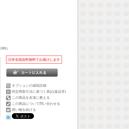
8時)
日本全国送料無料でお届けします
オプションの値段詳細
特定商取引法に基づく表記(返品等)
この商品を友達に教える
この商品について問い合わせる
買い物を続ける