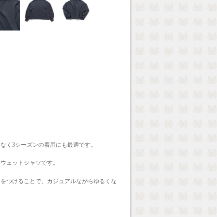
なく3シーズンの着用にも最適です。
スウェットシャツです。
リをつけることで、カジュアルながらゆるくな