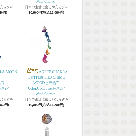
 -
Wind Chimes -
安らぎを
日々の生活に癒しや安らぎを
40円)
10,800円(税込11,880円)
R & MOON
AGATE CHAKRA
BUTTERFLIES CHIME
然石
WOODと天然石
:長さ27"
Color:ONE Size:長さ27"
 -
Wind Chimes -
安らぎを
日々の生活に癒しや安らぎを
880円)
10,800円(税込11,880円)