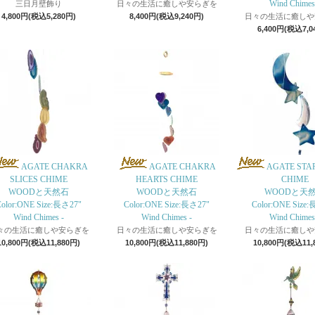
Wind Chimes
三日月壁飾り
日々の生活に癒しや安らぎを
4,800円(税込5,280円)
8,400円(税込9,240円)
日々の生活に癒しや
6,400円(税込7,0
AGATE CHAKRA
AGATE CHAKRA
AGATE STA
SLICES CHIME
HEARTS CHIME
CHIME
WOODと天然石
WOODと天然石
WOODと天
Color:ONE Size:長さ27"
Color:ONE Size:長さ27"
Color:ONE Size
Wind Chimes -
Wind Chimes -
Wind Chimes
々の生活に癒しや安らぎを
日々の生活に癒しや安らぎを
日々の生活に癒しや
10,800円(税込11,880円)
10,800円(税込11,880円)
10,800円(税込11,