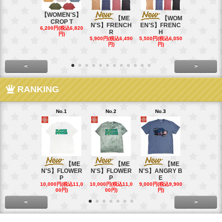
【WOMEN'S】
【ME
【WOM
【W
CROP T
N'S】FRENCH
EN'S】FRENC
EN'S】CAL
6,200円(税込6,820
R
H
15,400円(税込
円)
40円)
5,900円(税込6,490
5,500円(税込6,050
円)
円)
<
>
RANKING
No.1
No.2
No.3
No.4
【ME
【ME
【ME
【
N'S】FLOWER
N'S】FLOWER
N'S】ANGRY B
N'S】ANGR
P
P
E
E
10,000円(税込11,0
10,000円(税込11,0
9,000円(税込9,900
9,000円(税込9
00円)
00円)
円)
円)
<
>