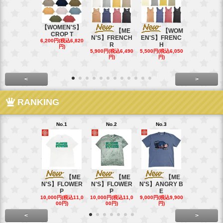
【WOMEN'S】
【ME
【WOM
【W
CROP T
N'S】FRENCH
EN'S】FRENC
EN'S】CAL
6,200円(税込6,820
R
H
15,400円(税込
円)
40円)
5,900円(税込6,490
5,500円(税込6,050
円)
円)
<
>
RANKING
No.1
No.2
No.3
No.4
【ME
【ME
【ME
【
N'S】FLOWER
N'S】FLOWER
N'S】ANGRY B
N'S】ANGR
P
P
E
E
10,000円(税込11,0
10,000円(税込11,0
9,000円(税込9,900
9,000円(税込9
00円)
00円)
円)
円)
<
>