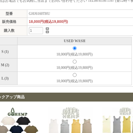
はお電話でもお気軽に当店までお問い合わせください TEL06-6536-1167 (昼12時～夜
型番
GHJ6160THU
販売価格
18,000円(税込19,800円)
購入数
USED WASH
S (1)
18,000円(税込19,800円)
M (2)
18,000円(税込19,800円)
L (3)
18,000円(税込19,800円)
ックアップ商品