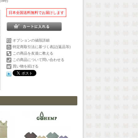
8時)
日本全国送料無料でお届けします
オプションの値段詳細
特定商取引法に基づく表記(返品等)
この商品を友達に教える
この商品について問い合わせる
買い物を続ける