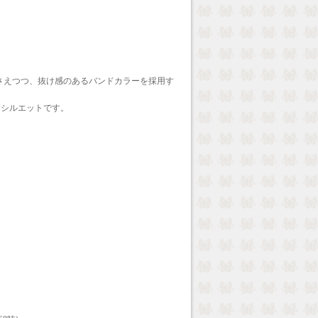
さえつつ、抜け感のあるバンドカラーを採用す
るシルエットです。