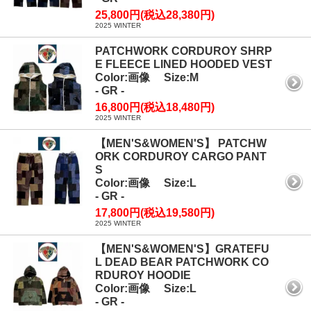
25,800円(税込28,380円)
2025 WINTER
PATCHWORK CORDUROY SHRP
E FLEECE LINED HOODED VEST
Color:画像 Size:M
- GR -
16,800円(税込18,480円)
2025 WINTER
【MEN'S&WOMEN'S】 PATCHW
ORK CORDUROY CARGO PANT
S
Color:画像 Size:L
- GR -
17,800円(税込19,580円)
2025 WINTER
【MEN'S&WOMEN'S】GRATEFU
L DEAD BEAR PATCHWORK CO
RDUROY HOODIE
Color:画像 Size:L
- GR -