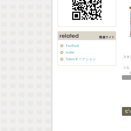
Facebook
twitter
スタ
Yahooオークション
シム
ピ