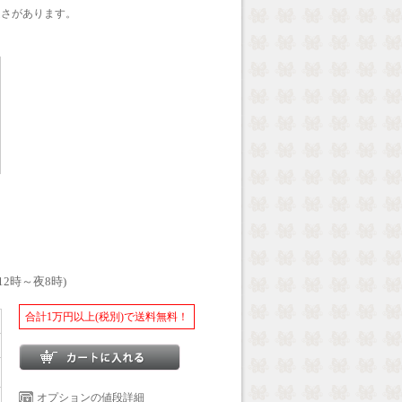
良さがあります。
12時～夜8時)
合計1万円以上(税別)で送料無料！
オプションの値段詳細