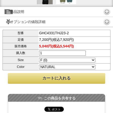
商品説明
オプションの値段詳細
GHC4331THJ23-2
型番
7,200円(税込7,920円)
定価
5,040円(税込5,544円)
販売価格
購入数
Size
Color
この商品を共有する