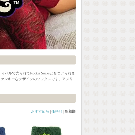
スティバルで売られてRock'n Socksと名づけられま
。 ファンキーなデザインのソックスです。アメリ
おすすめ順
|
価格順
|
新着順