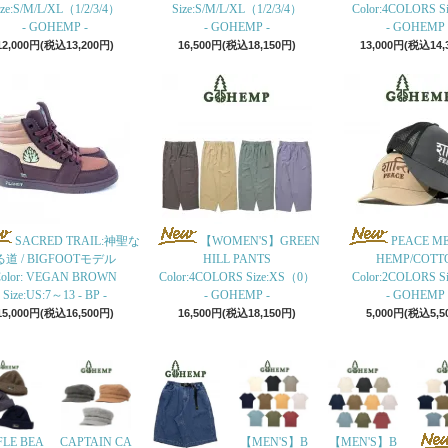
ize:S/M/L/XL（1/2/3/4）
Size:S/M/L/XL（1/2/3/4）
Color:4COLORS Siz
- GOHEMP -
- GOHEMP -
- GOHEMP 
12,000円(税込13,200円)
16,500円(税込18,150円)
13,000円(税込14,
SACRED TRAIL:神聖な
【WOMEN'S】GREEN
PEACE M
る道 / BIGFOOTモデル
HILL PANTS
HEMP/COTT
olor: VEGAN BROWN
Color:4COLORS Size:XS（0）
Color:2COLORS Siz
Size:US:7～13 - BP -
- GOHEMP -
- GOHEMP 
15,000円(税込16,500円)
16,500円(税込18,150円)
5,000円(税込5,5
LE BEA
CAPTAIN CA
【MEN'S】B
【MEN'S】B