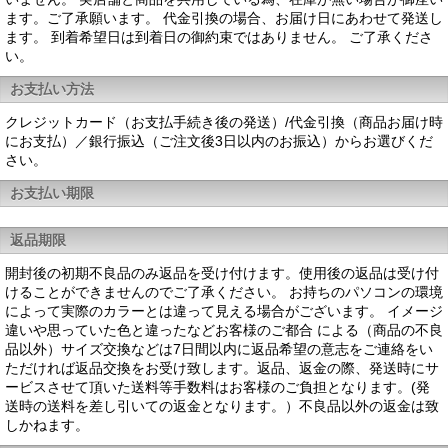
ます。ご了承願います。 代金引換の場合、お届け日にあわせて発送し
ます。 到着希望日は到着日の御約束ではありません。 ご了承くださ
い。
お支払い方法
クレジットカード（お支払手続き後の発送）/代金引換（商品お届け時
にお支払）／銀行振込（ご注文後3日以内のお振込）からお選びくだ
さい。
お支払い期限
返品期限
開封後の初期不良品のみ返品を受け付けます。使用後の返品は受け付
けることができませんのでご了承ください。 お持ちのパソコンの環境
によって実際のカラーとは違って見える場合がございます。 イメージ
違いや思っていた色と違ったなどお客様のご都合 による（商品の不良
品以外）サイズ交換などは7日間以内に返品希望の意志をご連絡をい
ただければ返品交換をお受け致します。返品、返金の際、発送時にサ
ービスさせて頂いた送料等手数料はお客様のご負担となります。(発
送時の送料を差し引いての返金となります。）不良品以外の返金は致
しかねます。