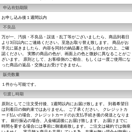
申込有効期限
お申し込み後１週間以内
不良品
万が一、汚損・不良品・誤送・乱丁等がございましたら、商品到着日
より3日以内にご連絡ください。至急お取り替え致します。 商品がお
手元に届きましたら、内容を同封の納品書と照らし合わせの上、ご確
認ください。 実際の商品の色が、画面上の色と微妙に異なることがご
ざいます。 原則として、お客様側のご都合、もしくは一度ご使用にな
った商品の返品・交換はお受けできません。
販売数量
１件から可能です。
引渡し時期
原則としてご注文受付後、1週間以内にお届け致します。 到着希望日
は到着日の御約束ではありません。 ご了承ください。 クレジットカ
ード払いの場合、クレジットカードのお支払手続き後の発送となりま
す。 銀行振込の場合、入金確認後にお届け致します。 お届けまでに
時間を要する場合には事前に御連絡致します。 ご注文は確約では御座
いません。 実店舗と商品を共用している為、在庫が無い場合が御座い