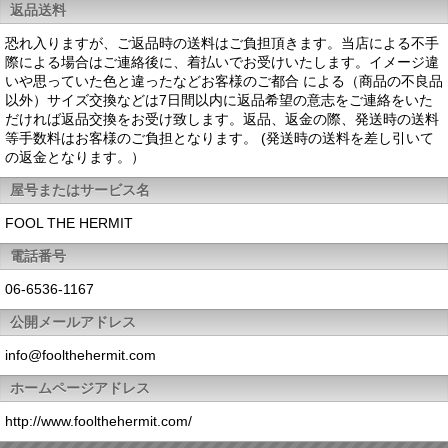
返品送料
恐れ入りますが、ご返品時の送料はご負担頂きます。当店による不手
際による場合はご連絡後に、着払いでお受けいたします。イメージ違
いや思っていた色と違ったなどお客様のご都合 による（商品の不良品
以外）サイズ交換などは7日間以内に返品希望の意志をご連絡をいた
だければ返品交換をお受け致します。返品、返金の際、発送時の送料
等手数料はお客様のご負担となります。 (発送時の送料を差し引いて
の返金となります。）
屋号またはサービス名
FOOL THE HERMIT
電話番号
06-6536-1167
公開メールアドレス
info@foolthehermit.com
ホームページアドレス
http://www.foolthehermit.com/