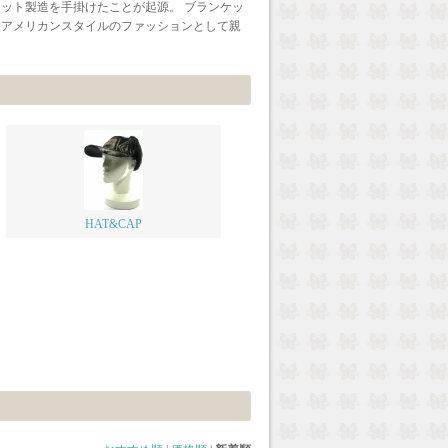
ット製造を手掛けたことが起源。 ブランケッ
きアメリカンスタイルのファッションとして親
HAT&CAP