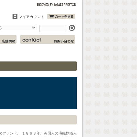
マイアカウント
トのブランド。 １８６３年、英国人の毛織物職人