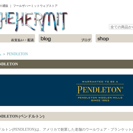
ャツの通販 ｜ フールザハーミットウェブストア
ム
＞
PENDLETON
NDLETON
NDLETON (ペンドルトン)
ドルトン(PENDLETON)は、アメリカで創業した老舗のウールウェア・ブランケッ