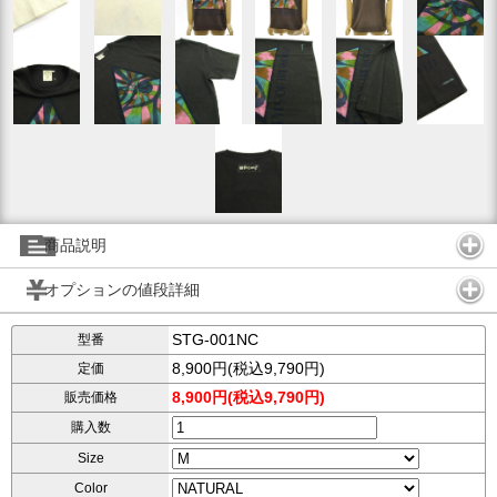
商品説明
オプションの値段詳細
STG-001NC
型番
8,900円(税込9,790円)
定価
8,900円(税込9,790円)
販売価格
購入数
Size
Color