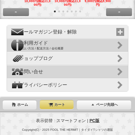
10,000円(税込11,0
10,000円(税込11,0
9,000円(税込9,900
9,000円(税込9
00円)
00円)
円)
円)
<
>
メールマガジン登録・解除
ご利用ガイド
支払い方法 / 配送方法 / 会社概要
ショップブログ
お問い合せ
プライバシーポリシー
ホーム
カート
ページ先頭へ
表示切替 : スマートフォン |
PC版
Copyright(C)・2025 FOOL THE HERMIT｜タイダイTシャツの通販