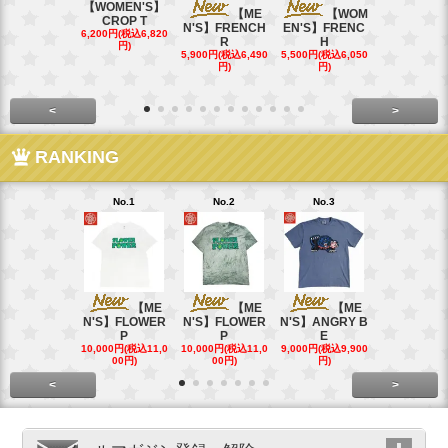
【WOMEN'S】
【ME
【WOM
【W
CROP T
N'S】FRENCH
EN'S】FRENC
EN'S】CAL
6,200円(税込6,820
R
H
15,400円(税込
円)
40円)
5,900円(税込6,490
5,500円(税込6,050
円)
円)
<
>
RANKING
No.1
No.2
No.3
No.4
【ME
【ME
【ME
【
N'S】FLOWER
N'S】FLOWER
N'S】ANGRY B
N'S】ANGR
P
P
E
E
10,000円(税込11,0
10,000円(税込11,0
9,000円(税込9,900
9,000円(税込9
00円)
00円)
円)
円)
<
>