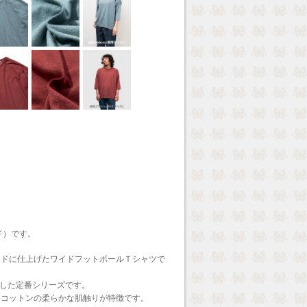
ッド）です。
イドに仕上げたワイドフットボールＴシャツで
用した定番シリーズです。
クコットンの柔らかな肌触りが特徴です。