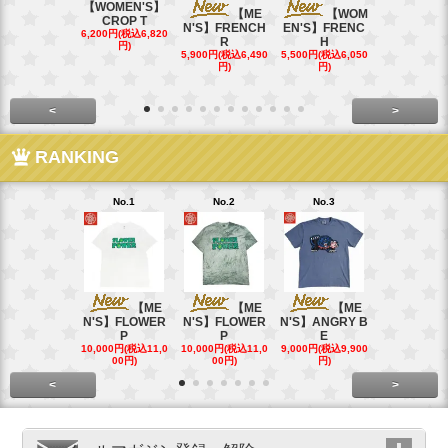
【WOMEN'S】
【ME
【WOM
【W
CROP T
N'S】FRENCH
EN'S】FRENC
EN'S】CAL
6,200円(税込6,820
R
H
15,400円(税込
円)
40円)
5,900円(税込6,490
5,500円(税込6,050
円)
円)
<
>
RANKING
No.1
No.2
No.3
No.4
【ME
【ME
【ME
【
N'S】FLOWER
N'S】FLOWER
N'S】ANGRY B
N'S】ANGR
P
P
E
E
10,000円(税込11,0
10,000円(税込11,0
9,000円(税込9,900
9,000円(税込9
00円)
00円)
円)
円)
<
>