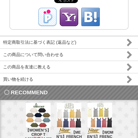
特定商取引法に基づく表記 (返品など)
この商品について問い合わせる
この商品を友達に教える
買い物を続ける
RECOMMEND
【WOMEN'S】
【ME
【WOM
【W
CROP T
N'S】FRENCH
EN'S】FRENC
EN'S】CAL