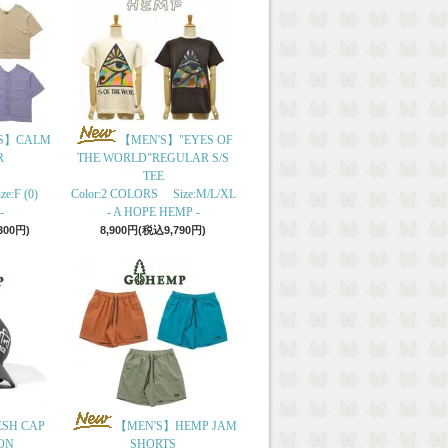
S】CALM
【MEN'S】"EYES OF
R
THE WORLD"REGULAR S/S
TEE
e:F (0)
Color:2 COLORS Size:M/L/XL
-
- A HOPE HEMP -
300円)
8,900円(税込9,790円)
ESH CAP
【MEN'S】HEMP JAM
ON
SHORTS