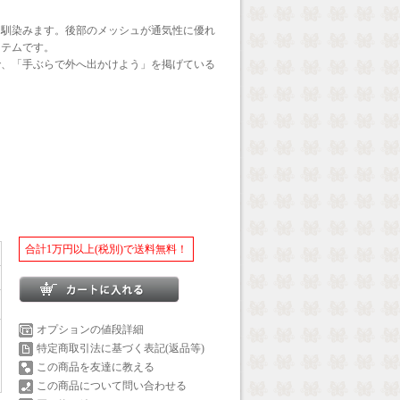
に馴染みます。後部のメッシュが通気性に優れ
イテムです。
で、「手ぶらで外へ出かけよう」を掲げている
合計1万円以上(税別)で送料無料！
オプションの値段詳細
特定商取引法に基づく表記(返品等)
この商品を友達に教える
この商品について問い合わせる