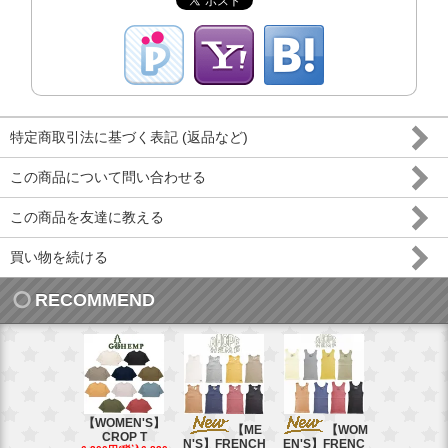
特定商取引法に基づく表記 (返品など)
この商品について問い合わせる
この商品を友達に教える
買い物を続ける
RECOMMEND
【WOMEN'S】
【ME
【WOM
【W
CROP T
N'S】FRENCH
EN'S】FRENC
EN'S】CAL