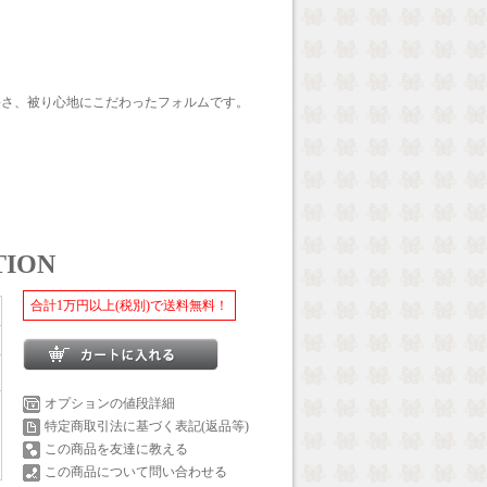
長さ、被り心地にこだわったフォルムです。
TION
合計1万円以上(税別)で送料無料！
オプションの値段詳細
特定商取引法に基づく表記(返品等)
この商品を友達に教える
この商品について問い合わせる