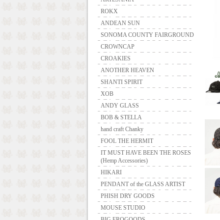
ROKX
ANDEAN SUN
SONOMA COUNTY FAIRGROUND
CROWNCAP
CROAKIES
ANOTHER HEAVEN
SHANTI SPIRIT
XOB
ANDY GLASS
BOB & STELLA
hand craft Chanky
FOOL THE HERMIT
IT MUST HAVE BEEN THE ROSES
(Hemp Accessories)
HIKARI
PENDANT of the GLASS ARTIST
PHISH DRY GOODS
MOUSE STUDIO
BIG FROGOODS