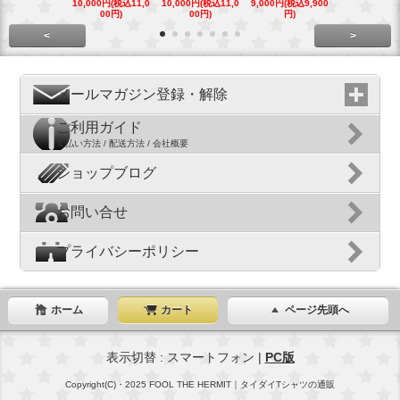
10,000円(税込11,0
10,000円(税込11,0
9,000円(税込9,900
9,000円(税込9
00円)
00円)
円)
円)
<
>
メールマガジン登録・解除
ご利用ガイド
支払い方法 / 配送方法 / 会社概要
ショップブログ
お問い合せ
プライバシーポリシー
ホーム
カート
ページ先頭へ
表示切替 : スマートフォン |
PC版
Copyright(C)・2025 FOOL THE HERMIT｜タイダイTシャツの通販