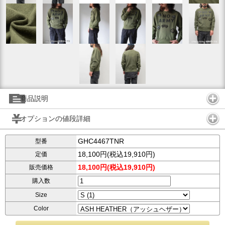
商品説明
オプションの値段詳細
GHC4467TNR
型番
18,100円(税込19,910円)
定価
18,100円(税込19,910円)
販売価格
購入数
Size
Color