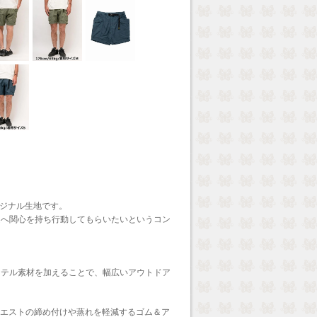
リジナル生地です。
題へ関心を持ち行動してもらいたいというコン
ステル素材を加えることで、幅広いアウトドア
ウエストの締め付けや蒸れを軽減するゴム＆ア